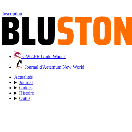
Inscription
GW2.FR
Guild Wars 2
Journal d'Aeternum
New World
Actualités
Journal
Guides
Histoire
Outils