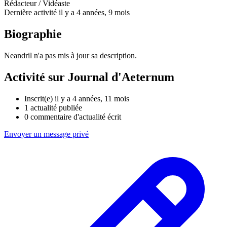
Rédacteur / Vidéaste
Dernière activité il y a 4 années, 9 mois
Biographie
Neandril n'a pas mis à jour sa description.
Activité sur Journal d'Aeternum
Inscrit(e) il y a 4 années, 11 mois
1
actualité publiée
0
commentaire d'actualité écrit
Envoyer un message privé