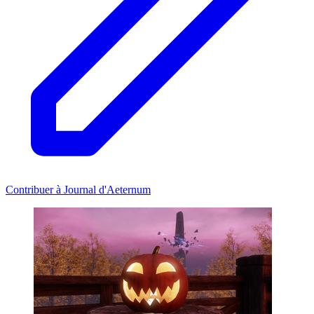
Contribuer à Journal d'Aeternum