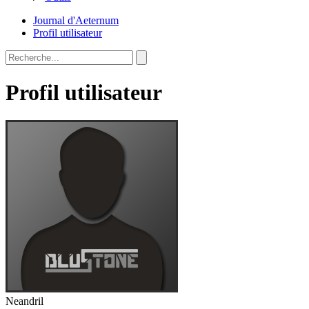
Journal d'Aeternum
Profil utilisateur
Profil utilisateur
Neandril