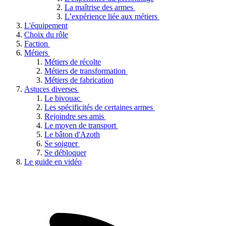
La maîtrise des armes
L’expérience liée aux métiers
L'équipement
Choix du rôle
Faction
Métiers
Métiers de récolte
Métiers de transformation
Métiers de fabrication
Astuces diverses
Le bivouac
Les spécificités de certaines armes
Rejoindre ses amis
Le moyen de transport
Le bâton d'Azoth
Se soigner
Se débloquer
Le guide en vidéo