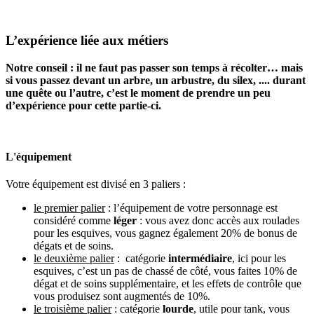
L’expérience liée aux métiers
Notre conseil : il ne faut pas passer son temps à récolter… mais
si vous passez devant un arbre, un arbustre, du silex, .... durant
une quête ou l’autre, c’est le moment de prendre un peu
d’expérience pour cette partie-ci.
L'équipement
Votre équipement est divisé en 3 paliers :
le premier palier
: l’équipement de votre personnage est
considéré comme
léger
: vous avez donc accès aux roulades
pour les esquives, vous gagnez également 20% de bonus de
dégats et de soins.
le deuxième palier
: catégorie
intermédiaire
, ici pour les
esquives, c’est un pas de chassé de côté, vous faites 10% de
dégat et de soins supplémentaire, et les effets de contrôle que
vous produisez sont augmentés de 10%.
le troisième palier
: catégorie
lourde
, utile pour tank, vous