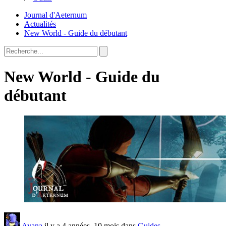
Journal d'Aeternum
Actualités
New World - Guide du débutant
New World - Guide du
débutant
Ayana
il y a 4 années, 10 mois dans
Guides