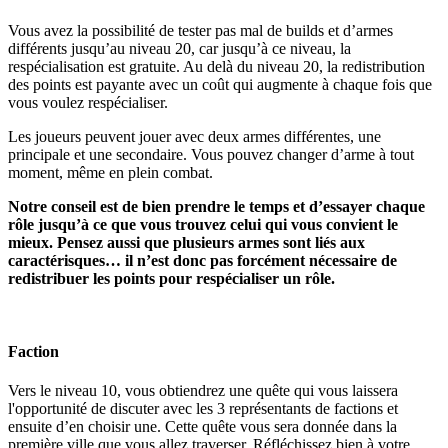
Vous avez la possibilité de tester pas mal de builds et d’armes
différents jusqu’au niveau 20, car jusqu’à ce niveau, la
respécialisation est gratuite. Au delà du niveau 20, la redistribution
des points est payante avec un coût qui augmente à chaque fois que
vous voulez respécialiser.
Les joueurs peuvent jouer avec deux armes différentes, une
principale et une secondaire. Vous pouvez changer d’arme à tout
moment, même en plein combat.
Notre conseil est de bien prendre le temps et d’essayer chaque
rôle jusqu’à ce que vous trouvez celui qui vous convient le
mieux. Pensez aussi que plusieurs armes sont liés aux
caractérisques… il n’est donc pas forcément nécessaire de
redistribuer les points pour respécialiser un rôle.
Faction
Vers le niveau 10, vous obtiendrez une quête qui vous laissera
l'opportunité de discuter avec les 3 représentants de factions et
ensuite d’en choisir une. Cette quête vous sera donnée dans la
première ville que vous allez traverser. Réfléchissez bien à votre