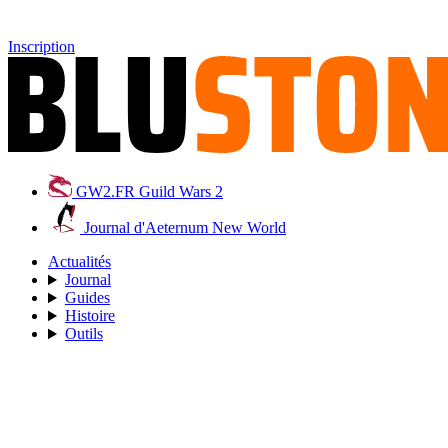
Inscription
GW2.FR
Guild Wars 2
Journal d'Aeternum
New World
Actualités
Journal
Guides
Histoire
Outils