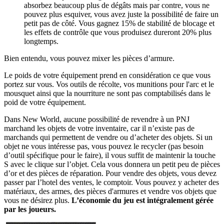
absorbez beaucoup plus de dégâts mais par contre, vous ne
pouvez plus esquiver, vous avez juste la possibilité de faire un
petit pas de côté. Vous gagnez 15% de stabilité de blocage et
les effets de contrôle que vous produisez dureront 20% plus
longtemps.
Bien entendu, vous pouvez mixer les pièces d’armure.
Le poids de votre équipement prend en considération ce que vous
portez sur vous. Vos outils de récolte, vos munitions pour l'arc et le
mousquet ainsi que la nourriture ne sont pas comptabilisés dans le
poid de votre équipement.
Dans New World, aucune possibilité de revendre à un PNJ
marchand les objets de votre inventaire, car il n’existe pas de
marchands qui permettent de vendre ou d’acheter des objets. Si un
objet ne vous intéresse pas, vous pouvez le recycler (pas besoin
d’outil spécifique pour le faire), il vous suffit de maintenir la touche
S avec le clique sur l’objet. Cela vous donnera un petit peu de pièces
d’or et des pièces de réparation. Pour vendre des objets, vous devez
passer par l’hotel des ventes, le comptoir. Vous pouvez y acheter des
matériaux, des armes, des pièces d'armures et vendre vos objets que
vous ne désirez plus.
L’économie du jeu est intégralement gérée
par les joueurs.