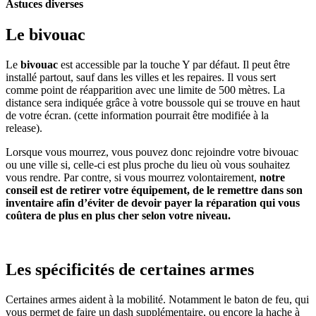
Astuces diverses
Le bivouac
Le
bivouac
est
accessible par la touche Y par défaut. Il peut être
installé partout, sauf dans les villes et les repaires. Il vous sert
comme point de réapparition avec une limite de 500 mètres. La
distance sera indiquée grâce à votre boussole qui se trouve en haut
de votre écran. (cette information pourrait être modifiée à la
release).
Lorsque vous mourrez, vous pouvez donc rejoindre votre bivouac
ou une ville si, celle-ci est plus proche du lieu où vous souhaitez
vous rendre. Par contre, si vous mourrez volontairement,
notre
conseil est de retirer votre équipement, de le remettre dans son
inventaire afin d’éviter de devoir payer la réparation qui vous
coûtera de plus en plus cher selon votre niveau.
Les spécificités de certaines armes
Certaines armes aident à la mobilité. Notamment le baton de feu, qui
vous permet de faire un dash supplémentaire, ou encore la hache à