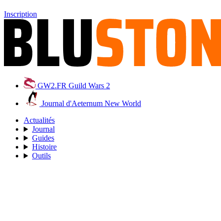
Inscription
GW2.FR
Guild Wars 2
Journal d'Aeternum
New World
Actualités
Journal
Guides
Histoire
Outils