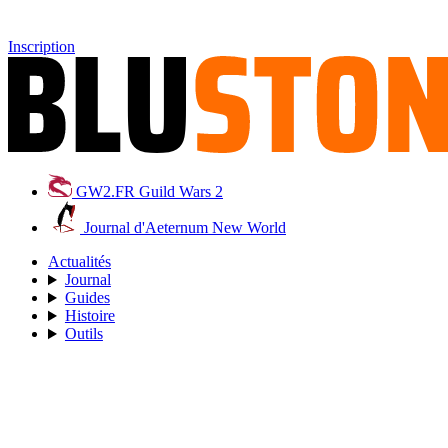
Inscription
GW2.FR
Guild Wars 2
Journal d'Aeternum
New World
Actualités
Journal
Guides
Histoire
Outils