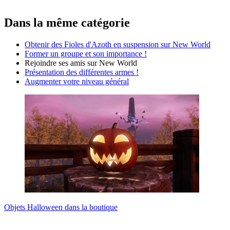
Dans la même catégorie
Obtenir des Fioles d'Azoth en suspension sur New World
Former un groupe et son importance !
Rejoindre ses amis sur New World
Présentation des différentes armes !
Augmenter votre niveau général
Objets Halloween dans la boutique