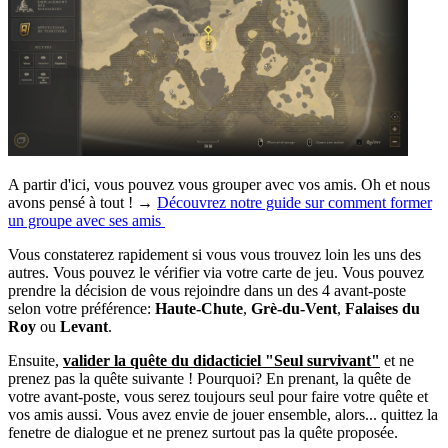
A partir d'ici, vous pouvez vous grouper avec vos amis. Oh et nous
avons pensé à tout ! →
Découvrez notre guide sur comment former
un groupe avec ses amis
Vous constaterez rapidement si vous vous trouvez loin les uns des
autres. Vous pouvez le vérifier via votre carte de jeu. Vous pouvez
prendre la décision de vous rejoindre dans un des 4 avant-poste
selon votre préférence:
Haute-Chute
,
Grè-du-Vent
,
Falaises du
Roy
ou
Levant
.
Ensuite,
valider la quête du didacticiel "Seul survivant"
et ne
prenez pas la quête suivante ! Pourquoi? En prenant, la quête de
votre avant-poste, vous serez toujours seul pour faire votre quête et
vos amis aussi. Vous avez envie de jouer ensemble, alors... quittez la
fenetre de dialogue et ne prenez surtout pas la quête proposée.