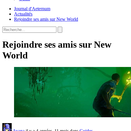
Journal d'Aeternum
Actualités
Rejoindre ses amis sur New World
Rejoindre ses amis sur New
World
Ayana
il y a 4 années, 11 mois dans
Guides