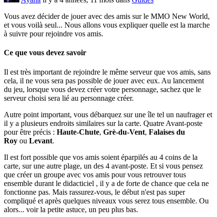
Vous avez décider de jouer avec des amis sur le MMO New World,
et vous voilà seul... Nous allons vous expliquer quelle est la marche
à suivre pour rejoindre vos amis.
Ce que vous devez savoir
Il est très important de rejoindre le même serveur que vos amis, sans
cela, il ne vous sera pas possible de jouer avec eux. Au lancement
du jeu, lorsque vous devez créer votre personnage, sachez que le
serveur choisi sera lié au personnage créer.
Autre point important, vous débarquez sur une île tel un naufrager et
il y a plusieurs endroits similaires sur la carte. Quatre Avant-poste
pour être précis :
Haute-Chute
,
Grè-du-Vent
,
Falaises du
Roy
ou
Levant
.
Il est fort possible que vos amis soient éparpilés au 4 coins de la
carte, sur une autre plage, un des 4 avant-poste. Et si vous pensez
que créer un groupe avec vos amis pour vous retrouver tous
ensemble durant le didacticiel , il y a de forte de chance que cela ne
fonctionne pas. Mais rassurez-vous, le début n'est pas super
compliqué et après quelques niveaux vous serez tous ensemble. Ou
alors... voir la petite astuce, un peu plus bas.