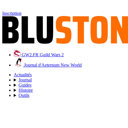
Inscription
GW2.FR
Guild Wars 2
Journal d'Aeternum
New World
Actualités
Journal
Guides
Histoire
Outils