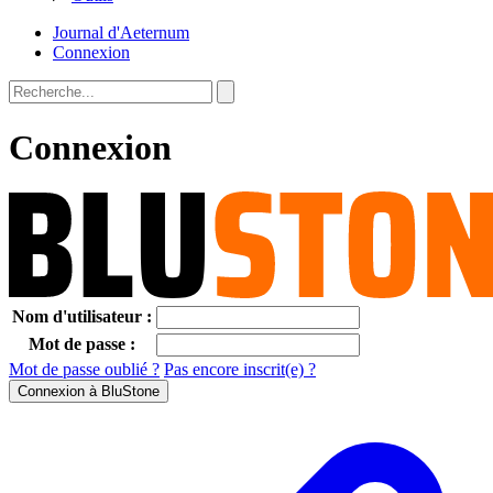
Journal d'Aeternum
Connexion
Connexion
Nom d'utilisateur :
Mot de passe :
Mot de passe oublié ?
Pas encore inscrit(e) ?