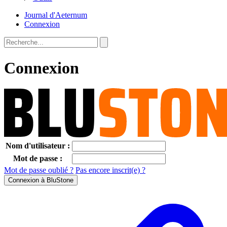
Journal d'Aeternum
Connexion
Connexion
Nom d'utilisateur :
Mot de passe :
Mot de passe oublié ?
Pas encore inscrit(e) ?